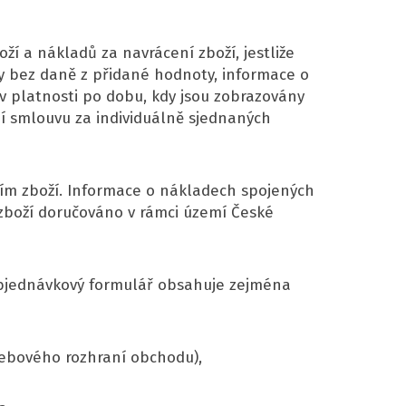
í a nákladů za navrácení zboží, jestliže
y bez daně z přidané hodnoty, informace o
 v platnosti po dobu, kdy jsou zobrazovány
 smlouvu za individuálně sjednaných
ím zboží. Informace o nákladech spojených
zboží doručováno v rámci území České
Objednávkový formulář obsahuje zejména
webového rozhraní obchodu),