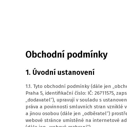
Home
Obchodní podmínky
1. Úvodní ustanovení
1.1. Tyto obchodní podmínky (dále jen „obch
Praha 5, identifikační číslo: IČ: 26711575, 
„dodavatel“), upravují v souladu s ustanoven
práva a povinnosti smluvních stran vzniklé 
a jinou osobou (dále jen „odběratel“) pros
webové stránce umístěné na internetové adre