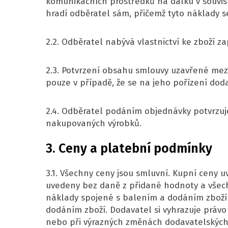
komunikačních prostředků na dálku v souvisl
hradí odběratel sám, přičemž tyto náklady se
2.2. Odběratel nabývá vlastnictví ke zboží z
2.3. Potvrzení obsahu smlouvy uzavřené mez
pouze v případě, že se na jeho pořízení dod
2.4. Odběratel podáním objednávky potvrzuj
nakupovaných výrobků.
3. Ceny a platební podmínky
3.1. Všechny ceny jsou smluvní. Kupní ceny 
uvedeny bez daně z přidané hodnoty a všech 
náklady spojené s balením a dodáním zboží v
dodáním zboží. Dodavatel si vyhrazuje právo
nebo při výrazných změnách dodavatelských 