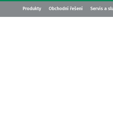
Produkty
Obchodní řešení
Servis a sl