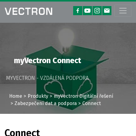
myVectron Connect
MYVECTRON - VZDÁLENÁ PODPORA
Home
Produkty
myVectron Digitální řešení
Zabezpečení dat a podpora
Connect
Connect