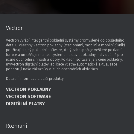
Vectron
Vectron vyrábí inteligentní pokladní systémy promyšlené do posledního
detailu. Všechny Vectron pokladny (stacionární, mobilní a mobilní číšník)
používají stejný pokladní software, který zabezpečuje veškeré pokladní
funkce a umožňuje majiteli systému nastavit pokladny individuálně pro
různé obchodní činnosti a obory. Pokladní software je v ceně pokladny.
myVectron digitální platby, aplikace včetně automatické aktualizace
podporují naše zákazníky v jejich obchodních aktivitách.
Detailní informace a další produkty:
VECTRON POKLADNY
VECTRON SOFTWARE
DIGITÁLNÍ PLATBY
Rozhraní