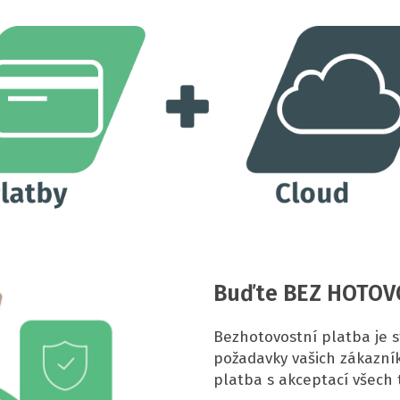
Buďte BEZ HOTOV
Bezhotovostní platba je 
požadavky vašich zákazník
platba s akceptací všech 