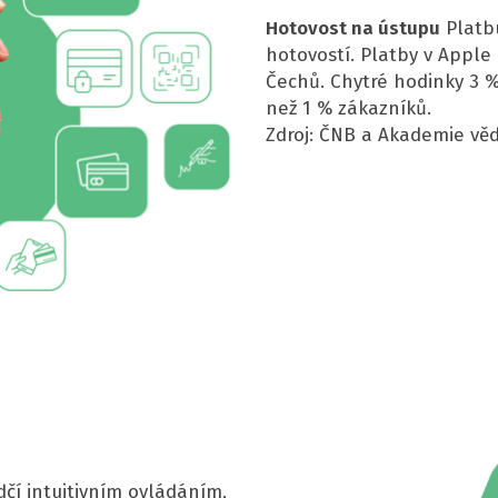
Hotovost na ústupu
Platbu
hotovostí. Platby v Apple
Čechů. Chytré hodinky 3 %
než 1 % zákazníků.
Zdroj: ČNB a Akademie věd
čí intuitivním ovládáním,