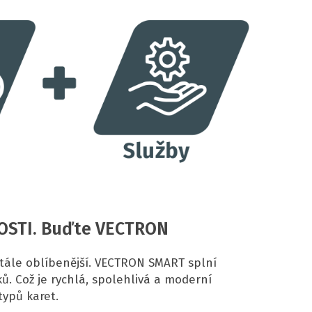
OSTI. Buďte VECTRON
stále oblíbenější. VECTRON SMART splní
ů. Což je rychlá, spolehlivá a moderní
typů karet.