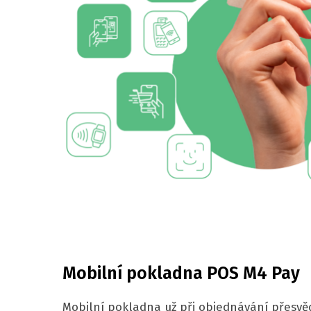
Mobilní pokladna POS M4 Pay
Mobilní pokladna už při objednávání přesvěd