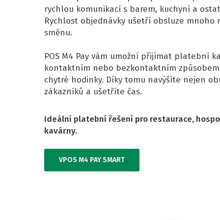
rychlou komunikací s barem, kuchyní a ost
Rychlost objednávky ušetří obsluze mnoho
směnu.
POS M4 Pay vám umožní přijímat platební ka
kontaktním nebo bezkontaktním způsobem 
chytré hodinky. Díky tomu navýšíte nejen obr
zákazníků a ušetříte čas.
Ideální platební řešení pro restaurace, hospo
kavárny.
VPOS M4 PAY SMART