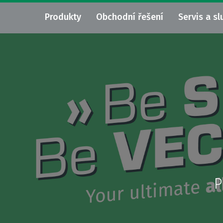
Produkty
Obchodní řešení
Servis a sl
P