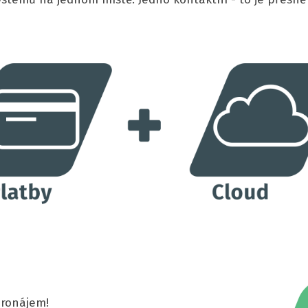
pronájem!