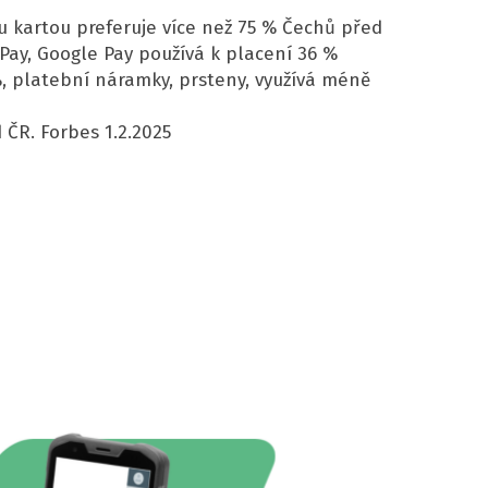
 kartou preferuje více než 75 % Čechů před
 Pay, Google Pay používá k placení 36 %
, platební náramky, prsteny, využívá méně
 ČR. Forbes 1.2.2025