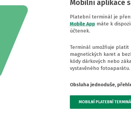
Mobilní aplikace 
Platební terminál je přen
Mobile App
máte k dispozi
účtenek.
Terminál umožňuje platit
magnetických karet a bez
kódy dárkových nebo zák
vystavěného fotoaparátu.
Obsluha jednoduše, přehle
MOBILNÍ PLATEBNÍ TERMINÁ