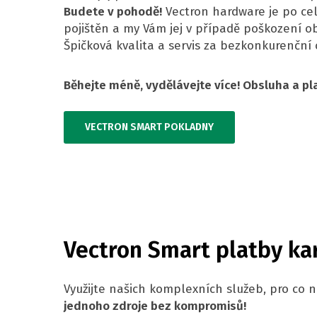
Budete v pohodě!
Vectron hardware je po c
pojištěn a my Vám jej v případě poškození 
Špičková kvalita a servis za bezkonkurenční 
Běhejte méně, vydělávejte více! Obsluha a pl
VECTRON SMART POKLADNY
Vectron Smart platby ka
Využijte našich komplexních služeb, pro co 
jednoho zdroje bez kompromisů!