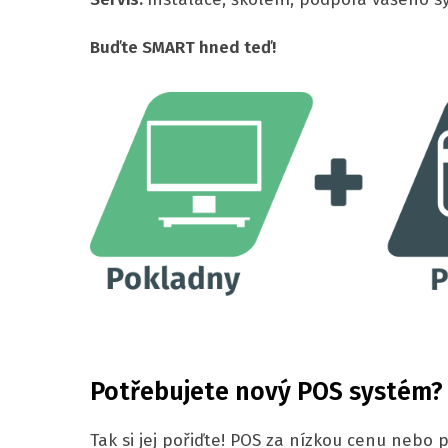
Buďte SMART hned teď!
Potřebujete nový POS systém?
Tak si jej pořiďte! POS za nízkou cenu nebo 