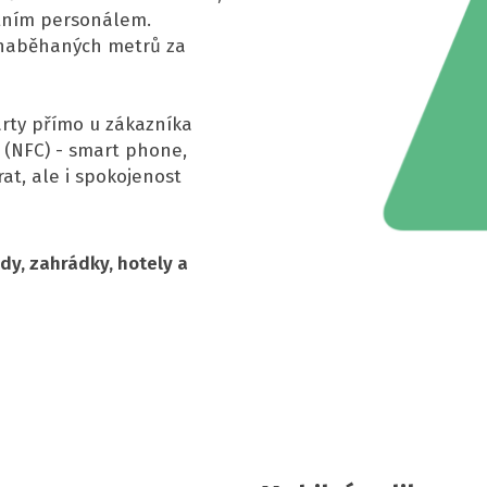
atním personálem.
 naběhaných metrů za
rty přímo u zákazníka
(NFC) - smart phone,
at, ale i spokojenost
dy, zahrádky, hotely a