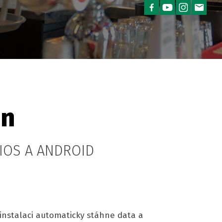
on
IOS A ANDROID
instalaci automaticky stáhne data a