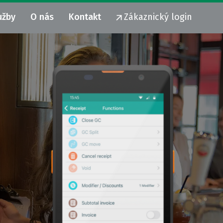
užby
O nás
Kontakt
Zákaznický login