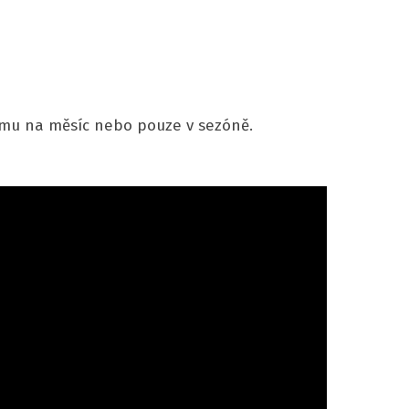
nájmu na měsíc nebo pouze v sezóně.