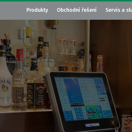
Produkty
Obchodní řešení
Servis a sl