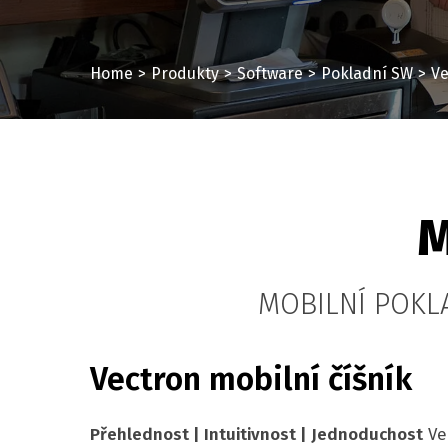
Home
Produkty
Software
Pokladní SW
Ve
M
MOBILNÍ POKL
Vectron mobilní číšník
Přehlednost | Intuitivnost | Jednoduchost
Ve