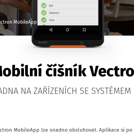
ctron MobileApp
obilní číšník Vectr
ADNA NA ZAŘÍZENÍCH SE SYSTÉMEM 
ctron MobileApp lze snadno obsluhovat. Aplikace si po 