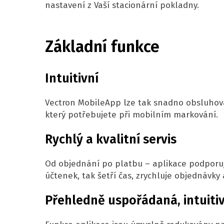
nastavení z Vaší stacionární pokladny.
Základní funkce
Intuitivní
Vectron MobileApp lze tak snadno obsluhovat
který potřebujete při mobilním markování.
Rychlý a kvalitní servis
Od objednání po platbu – aplikace podporuj
účtenek, tak šetří čas, zrychluje objednávky
Přehledně uspořádaná, intuiti