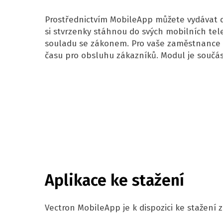
Prostřednictvím MobileApp můžete vydávat di
si stvrzenky stáhnou do svých mobilních te
souladu se zákonem. Pro vaše zaměstnance
času pro obsluhu zákazníků. Modul je součás
Aplikace ke stažení
Vectron MobileApp je k dispozici ke stažení z