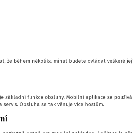
, že během několika minut budete ovládat veškeré její
e základní funkce obsluhy. Mobilní aplikace se používá
 a servis. Obsluha se tak věnuje více hostům.
vní