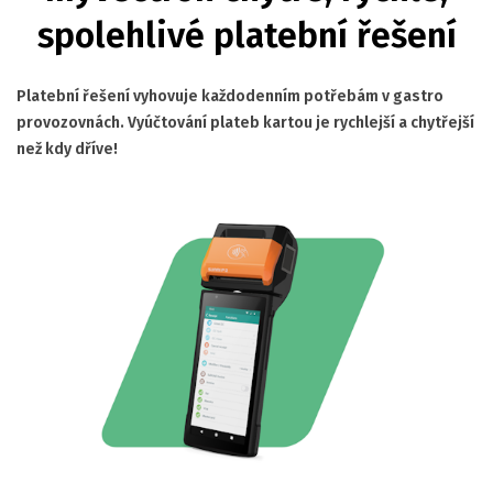
spolehlivé platební řešení
Platební řešení vyhovuje každodenním potřebám v gastro
provozovnách. Vyúčtování plateb kartou je rychlejší a chytřejší
než kdy dříve!