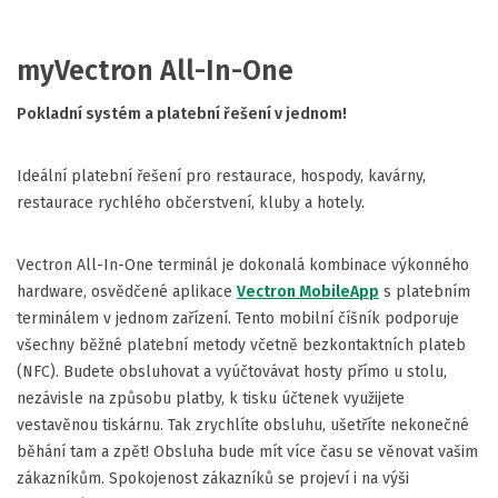
myVectron All-In-One
Pokladní systém a platební řešení v jednom!
Ideální platební řešení pro restaurace, hospody, kavárny,
restaurace rychlého občerstvení, kluby a hotely.
Vectron All-In-One terminál je dokonalá kombinace výkonného
hardware, osvědčené aplikace
Vectron MobileApp
s platebním
terminálem v jednom zařízení. Tento mobilní číšník podporuje
všechny běžné platební metody včetně bezkontaktních plateb
(NFC). Budete obsluhovat a vyúčtovávat hosty přímo u stolu,
nezávisle na způsobu platby, k tisku účtenek využijete
vestavěnou tiskárnu. Tak zrychlíte obsluhu, ušetříte nekonečné
běhání tam a zpět! Obsluha bude mít více času se věnovat vašim
zákazníkům. Spokojenost zákazníků se projeví i na výši