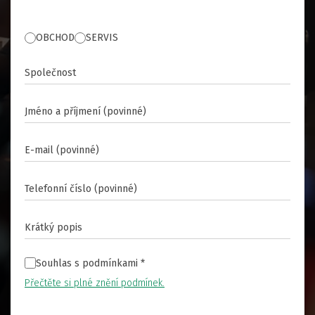
OBCHOD
SERVIS
Souhlas s podmínkami
*
Přečtěte si plné znění podmínek.