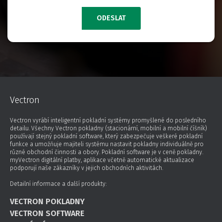
ODESLAT
Vectron
Vectron vyrábí inteligentní pokladní systémy promyšlené do posledního
detailu. Všechny Vectron pokladny (stacionární, mobilní a mobilní číšník)
používají stejný pokladní software, který zabezpečuje veškeré pokladní
funkce a umožňuje majiteli systému nastavit pokladny individuálně pro
různé obchodní činnosti a obory. Pokladní software je v ceně pokladny.
myVectron digitální platby, aplikace včetně automatické aktualizace
podporují naše zákazníky v jejich obchodních aktivitách.
Detailní informace a další produkty:
VECTRON POKLADNY
VECTRON SOFTWARE