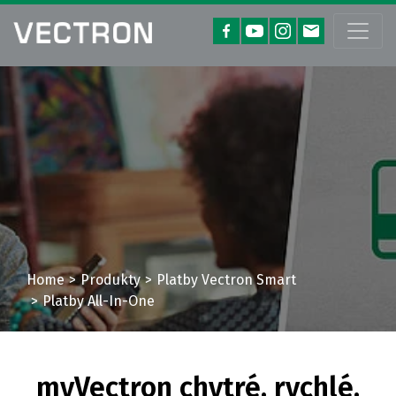
Home
Produkty
Platby Vectron Smart
Platby All-In-One
myVectron chytré, rychlé,